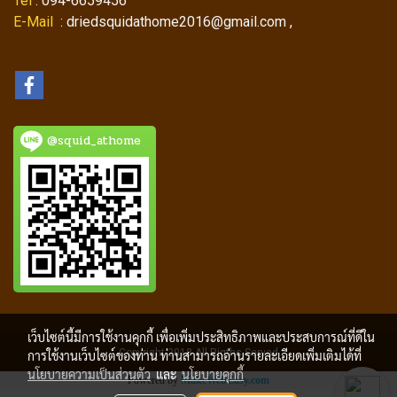
Tel
: 094-6659456
E-Mail
: driedsquidathome2016@gmail.com ,
@squid_athome
เว็บไซต์นี้มีการใช้งานคุกกี้ เพื่อเพิ่มประสิทธิภาพและประสบการณ์ที่ดีใน
Copyright 2018 All Rigths Served
การใช้งานเว็บไซต์ของท่าน ท่านสามารถอ่านรายละเอียดเพิ่มเติมได้ที่
นโยบายความเป็นส่วนตัว
และ
นโยบายคุกกี้
Powered by
MakeWebEasy.com