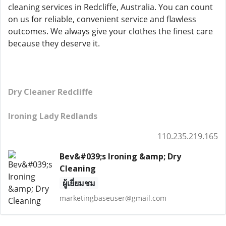
cleaning services in Redcliffe, Australia. You can count
on us for reliable, convenient service and flawless
outcomes. We always give your clothes the finest care
because they deserve it.
Dry Cleaner Redcliffe
Ironing Lady Redlands
110.235.219.165
Bev&#039;s Ironing &amp; Dry
Cleaning
ผู้เยี่ยมชม
marketingbaseuser@gmail.com