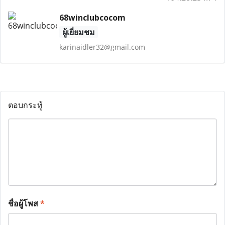
68winclubcocom
ผู้เยี่ยมชม
karinaidler32@gmail.com
ตอบกระทู้
ชื่อผู้โพส
*