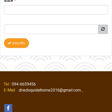
อีเมล
*
ตอบกลับ
Tel
: 094-6659456
E-Mail
: driedsquidathome2016@gmail.com ,