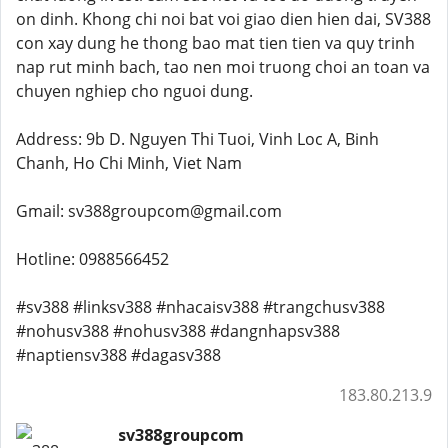
on dinh. Khong chi noi bat voi giao dien hien dai, SV388
con xay dung he thong bao mat tien tien va quy trinh
nap rut minh bach, tao nen moi truong choi an toan va
chuyen nghiep cho nguoi dung.
Address: 9b D. Nguyen Thi Tuoi, Vinh Loc A, Binh
Chanh, Ho Chi Minh, Viet Nam
Gmail: sv388groupcom@gmail.com
Hotline: 0988566452
#sv388 #linksv388 #nhacaisv388 #trangchusv388
#nohusv388 #nohusv388 #dangnhapsv388
#naptiensv388 #dagasv388
183.80.213.9
sv388groupcom