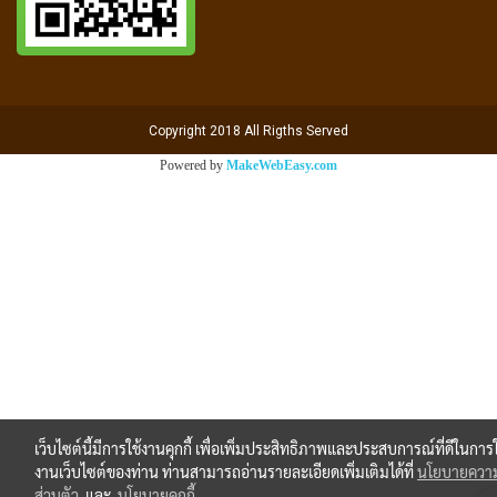
Copyright 2018 All Rigths Served
Powered by
MakeWebEasy.com
เว็บไซต์นี้มีการใช้งานคุกกี้ เพื่อเพิ่มประสิทธิภาพและประสบการณ์ที่ดีในการใ
งานเว็บไซต์ของท่าน ท่านสามารถอ่านรายละเอียดเพิ่มเติมได้ที่
นโยบายความ
ส่วนตัว
และ
นโยบายคุกกี้