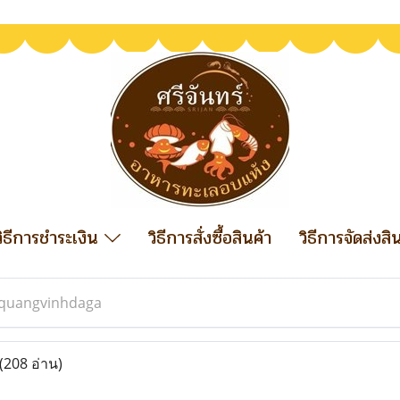
วิธีการชำระเงิน
วิธีการสั่งซื้อสินค้า
วิธีการจัดส่งสิ
quangvinhdaga
(208 อ่าน)