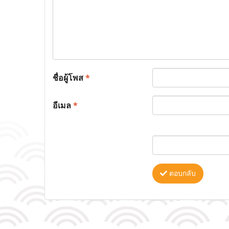
ชื่อผู้โพส
*
อีเมล
*
ตอบกลับ