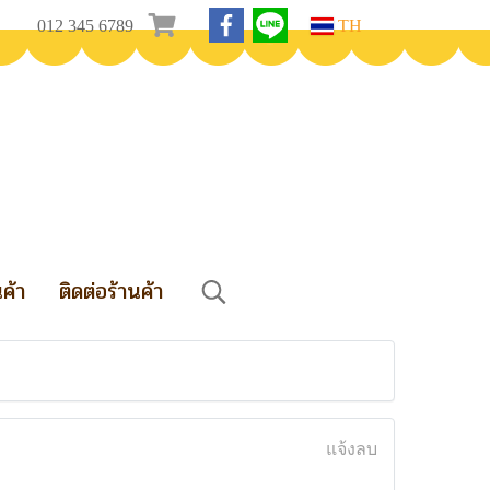
012 345 6789
TH
นค้า
ติดต่อร้านค้า
แจ้งลบ