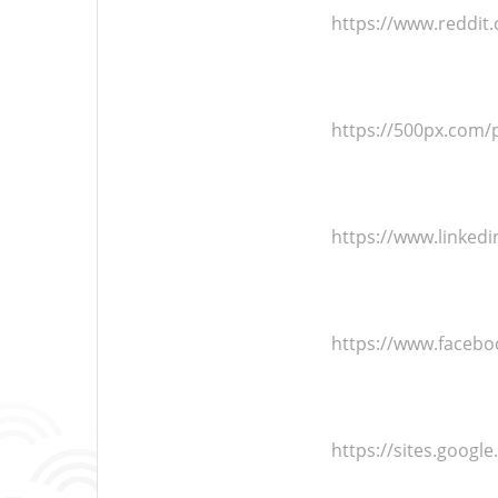
https://www.reddit
https://500px.com/
https://www.linkedi
https://www.facebo
https://sites.googl