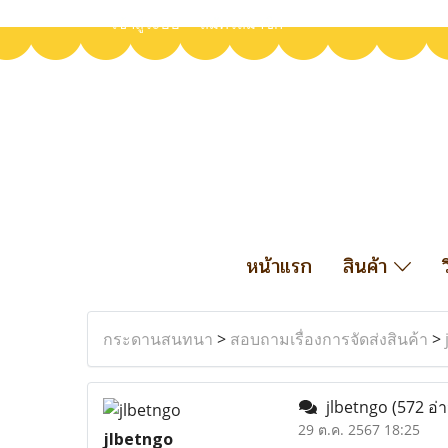
เข้าสู่ระบบ
สมัครสมาชิก
หน้าแรก
สินค้า
กระดานสนทนา
>
สอบถามเรื่องการจัดส่งสินค้า
>
jlbetngo
(572 อ่
29 ต.ค. 2567 18:25
jlbetngo