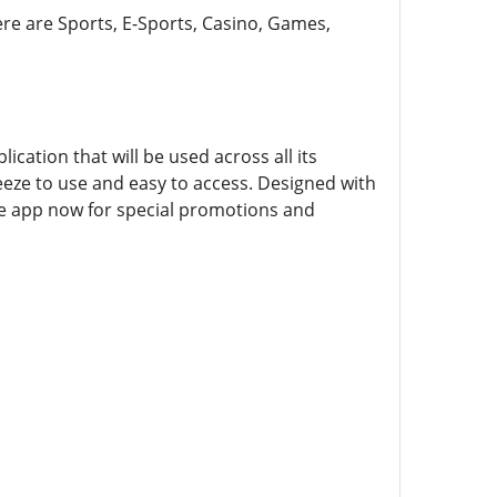
here are Sports, E-Sports, Casino, Games,
ication that will be used across all its
reeze to use and easy to access. Designed with
he app now for special promotions and