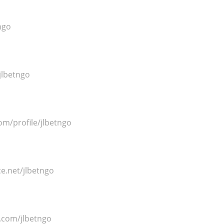
ngo
jlbetngo
om/profile/jlbetngo
e.net/jlbetngo
.com/jlbetngo