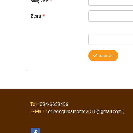
ชื่อผู้โพส
*
อีเมล
*
ตอบกลับ
Tel
: 094-6659456
E-Mail
: driedsquidathome2016@gmail.com ,