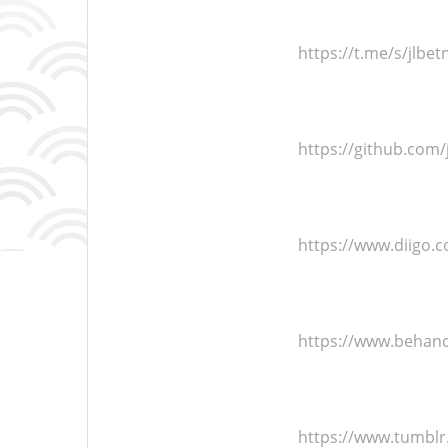
https://t.me/s/jlbet
https://github.com/
https://www.diigo.c
https://www.behanc
https://www.tumblr