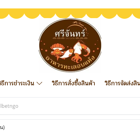
วิธีการชำระเงิน
วิธีการสั่งซื้อสินค้า
วิธีการจัดส่งสิ
jlbetngo
าน)