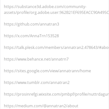
https://substance3d.adobe.com/community-
assets/profile/org.adobe.user:962B21EF695EACC90A49
https://github.com/annatran3
https://x.com/AnnaTrn153528
https://talk.plesk.com/members/annatran2.478643/#abo
https://www.behance.net/annatrn7
https://sites.google.com/view/annatrann/home
https://www.tumblr.com/annatran2
https://prosinrefgi.wixsite.com/pmbpf/profile/nuttrdagu
https://medium.com/@annatran2/about