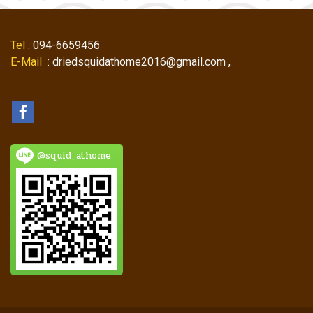
Tel
: 094-6659456
E-Mail
: driedsquidathome2016@gmail.com ,
@squid_athome