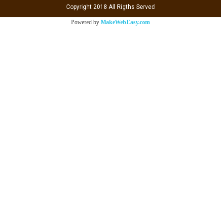
Copyright 2018 All Rigths Served
Powered by
MakeWebEasy.com