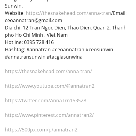
Sunwin.
Website:
https://thesnakehead.com/anna-tran
/Email:
ceoannatran@gmail.com
Dia chi: 12 Tran Ngoc Dien, Thao Dien, Quan 2, Thanh
pho Ho Chi Minh , Viet Nam
Hotline: 0395 728 416
Hashtag: #annatran #ceoannatran #ceosunwin
#annatransunwin #tacgiasunwina
https://thesnakehead.com/anna-tran/
https://www.youtube.com/@annatran2
https://twitter.com/AnnaTrn153528
https://www.pinterest.com/annatran2/
https://500px.com/p/annatran2