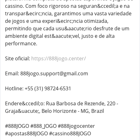
cassino. Com foco rigoroso na seguran&ccedil;a e na
transpar&ecirc;ncia, garantimos uma vasta variedade
de jogos e uma experi&ecirc;ncia otimizada,
permitindo que cada usu&aacute;rio desfrute de um
ambiente digital est&aacute;vel, justo e de alta
performance.
Site oficial:
https://888jogo.center/
Email: 888jogo.support@gmail.com
Hotline: +55 (31) 98724-6531
Endere&ccedil;o: Rua Barbosa de Rezende, 220 -
Graja&uacute;, Belo Horizonte - MG, Brazil
#888JOGO #888_JOGO #888jogocenter
#apostas888JOGO #cassino888JOGO