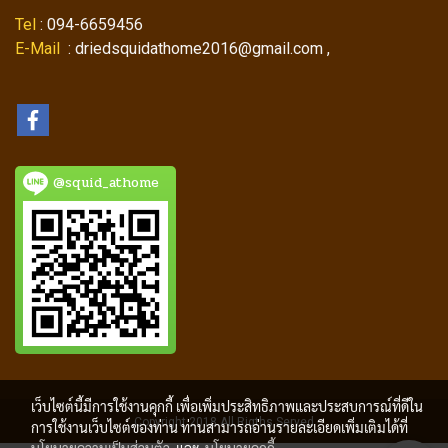
Tel
: 094-6659456
E-Mail
: driedsquidathome2016@gmail.com ,
@squid_athome
เว็บไซต์นี้มีการใช้งานคุกกี้ เพื่อเพิ่มประสิทธิภาพและประสบการณ์ที่ดีใน
Copyright 2018 All Rigths Served
การใช้งานเว็บไซต์ของท่าน ท่านสามารถอ่านรายละเอียดเพิ่มเติมได้ที่