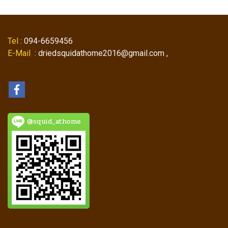
Tel
: 094-6659456
E-Mail
: driedsquidathome2016@gmail.com ,
@squid_athome