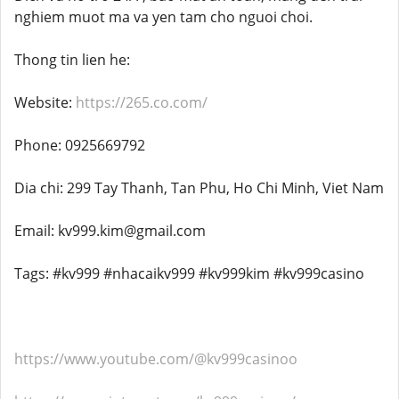
nghiem muot ma va yen tam cho nguoi choi.
Thong tin lien he:
Website:
https://265.co.com/
Phone: 0925669792
Dia chi: 299 Tay Thanh, Tan Phu, Ho Chi Minh, Viet Nam
Email: kv999.kim@gmail.com
Tags: #kv999 #nhacaikv999 #kv999kim #kv999casino
https://www.youtube.com/@kv999casinoo