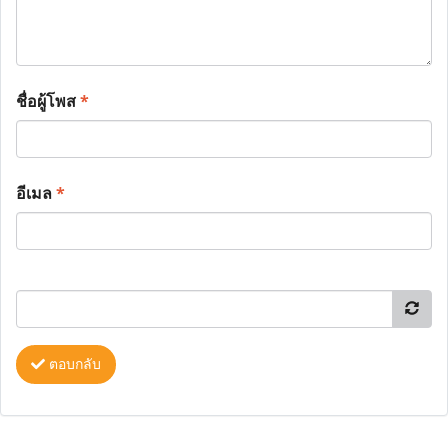
ชื่อผู้โพส
*
อีเมล
*
ตอบกลับ