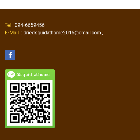
Tel
: 094-6659456
E-Mail
: driedsquidathome2016@gmail.com ,
@squid_athome