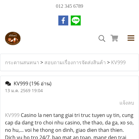
012 345 6789
กระดานสนทนา
>
สอบถามเรื่องการจัดส่งสินค้า
>
KV999
KV999
(196 อ่าน)
13 ม.ค. 2569 19:04
แจ้งลบ
KV999
Casino la nen tang giai tri truc tuyen uy tin, cung
cap da dang tro choi nhu casino, the thao, da ga, xo so,
no hu,... voi he thong on dinh, giao dien than thien.
Dich vu ho tro 24/7, bao mat an toan, mang den trai