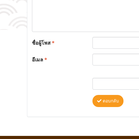
ชื่อผู้โพส
*
อีเมล
*
ตอบกลับ