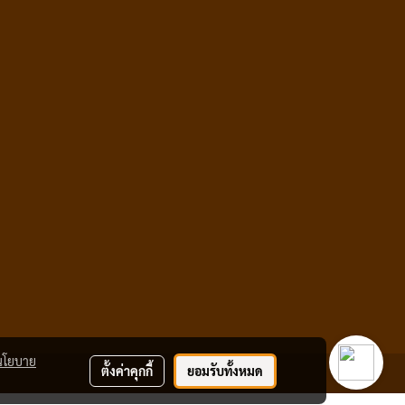
นโยบาย
ตั้งค่าคุกกี้
ยอมรับทั้งหมด