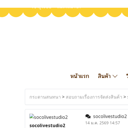
เข้าสู่ระบบ
สมัครสมาชิก
หน้าแรก
สินค้า
กระดานสนทนา
>
สอบถามเรื่องการจัดส่งสินค้า
>
socolivestudio2
14 ม.ค. 2569 14:57
socolivestudio2