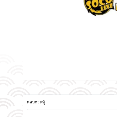
ตอบกระทู้