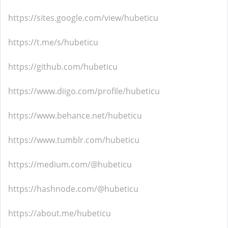
https://sites.google.com/view/hubeticu
https://t.me/s/hubeticu
https://github.com/hubeticu
https://www.diigo.com/profile/hubeticu
https://www.behance.net/hubeticu
https://www.tumblr.com/hubeticu
https://medium.com/@hubeticu
https://hashnode.com/@hubeticu
https://about.me/hubeticu