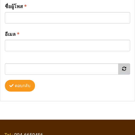
ชื่อผู้โพส
*
อีเมล
*
ตอบกลับ