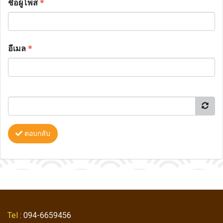
ชื่อผู้โพส
*
อีเมล
*
ตอบกลับ
Tel
: 094-6659456