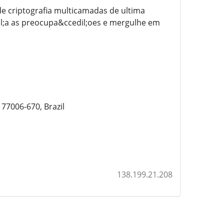
e criptografia multicamadas de ultima
l;a as preocupa&ccedil;oes e mergulhe em
 77006-670, Brazil
138.199.21.208