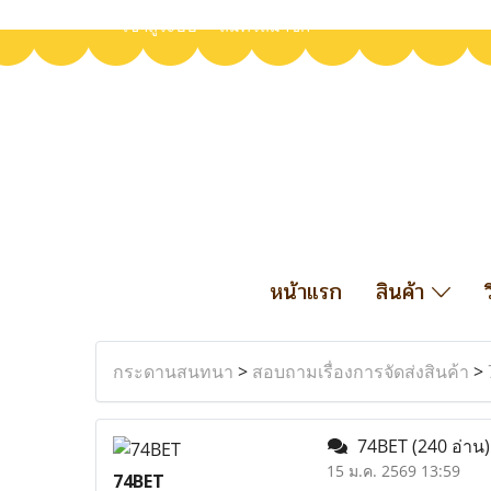
เข้าสู่ระบบ
สมัครสมาชิก
หน้าแรก
สินค้า
กระดานสนทนา
>
สอบถามเรื่องการจัดส่งสินค้า
>
74BET
(240 อ่าน)
15 ม.ค. 2569 13:59
74BET