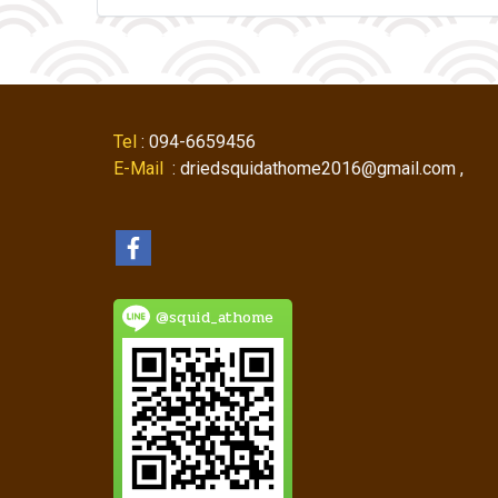
Tel
: 094-6659456
E-Mail
: driedsquidathome2016@gmail.com ,
@squid_athome