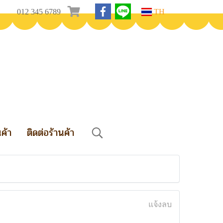
012 345 6789
TH
นค้า
ติดต่อร้านค้า
แจ้งลบ