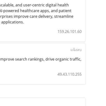
calable, and user-centric digital health
 AI-powered healthcare apps, and patient
rprises improve care delivery, streamline
applications.
159.26.101.60
แจ้งลบ
mprove search rankings, drive organic traffic,
49.43.110.255