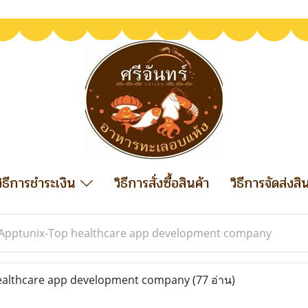
วิธีการชำระเงิน
วิธีการสั่งซื้อสินค้า
วิธีการจัดส่งสิ
Apptunix-Top healthcare app development company
ealthcare app development company
(77 อ่าน)