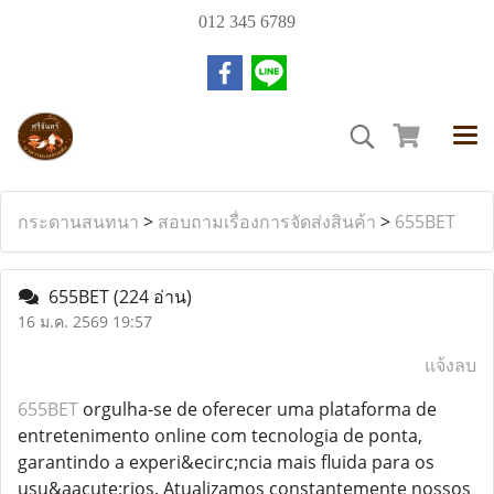
012 345 6789
กระดานสนทนา
>
สอบถามเรื่องการจัดส่งสินค้า
>
655BET
655BET
(224 อ่าน)
16 ม.ค. 2569 19:57
แจ้งลบ
655BET
orgulha-se de oferecer uma plataforma de
entretenimento online com tecnologia de ponta,
garantindo a experi&ecirc;ncia mais fluida para os
usu&aacute;rios. Atualizamos constantemente nossos