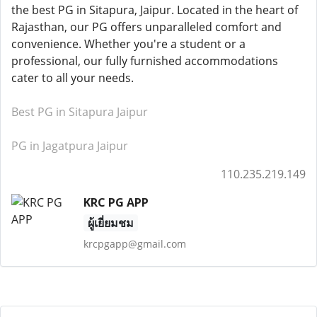
the best PG in Sitapura, Jaipur. Located in the heart of
Rajasthan, our PG offers unparalleled comfort and
convenience. Whether you're a student or a
professional, our fully furnished accommodations
cater to all your needs.
Best PG in Sitapura Jaipur
PG in Jagatpura Jaipur
110.235.219.149
KRC PG APP
ผู้เยี่ยมชม
krcpgapp@gmail.com